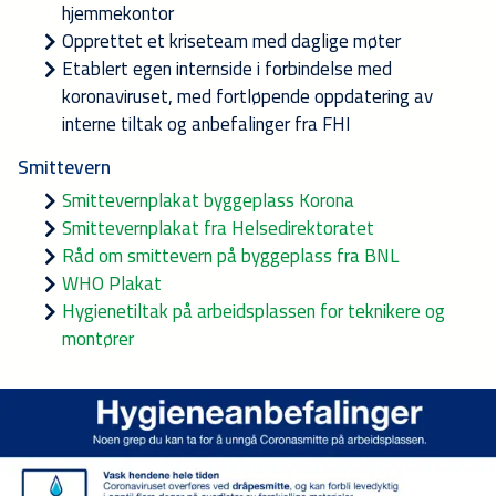
hjemmekontor
Opprettet et kriseteam med daglige møter
Etablert egen internside i forbindelse med
koronaviruset, med fortløpende oppdatering av
interne tiltak og anbefalinger fra FHI
Smittevern
Smittevernplakat byggeplass Korona
Smittevernplakat fra Helsedirektoratet
Råd om smittevern på byggeplass fra BNL
WHO Plakat
Hygienetiltak på arbeidsplassen for teknikere og
montører