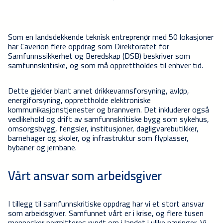
Som en landsdekkende teknisk entreprenør med 50 lokasjoner
har Caverion flere oppdrag som Direktoratet for
Samfunnssikkerhet og Beredskap (DSB) beskriver som
samfunnskritiske, og som må opprettholdes til enhver tid.
Dette gjelder blant annet drikkevannsforsyning, avløp,
energiforsyning, opprettholde elektroniske
kommunikasjonstjenester og brannvern. Det inkluderer også
vedlikehold og drift av samfunnskritiske bygg som sykehus,
omsorgsbygg, fengsler, institusjoner, dagligvarebutikker,
barnehager og skoler, og infrastruktur som flyplasser,
bybaner og jernbane.
Vårt ansvar som arbeidsgiver
I tillegg til samfunnskritiske oppdrag har vi et stort ansvar
som arbeidsgiver. Samfunnet vårt er i krise, og flere tusen
mennesker permitteres rundt om i landet i ulike næringer. Vi