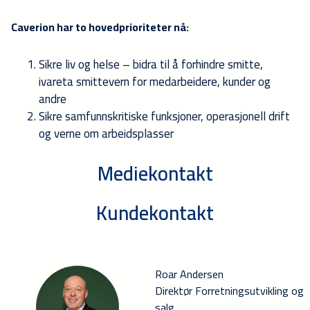
Caverion har to hovedprioriteter nå:
Sikre liv og helse – bidra til å forhindre smitte,
ivareta smittevern for medarbeidere, kunder og
andre
Sikre samfunnskritiske funksjoner, operasjonell drift
og verne om arbeidsplasser
Mediekontakt
Kundekontakt
Roar Andersen
Direktør Forretningsutvikling og
salg