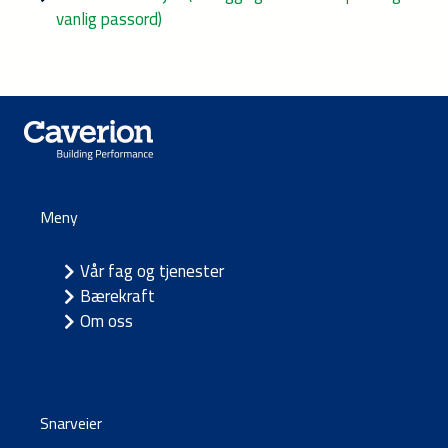
vanlig passord)
Meny
Vår fag og tjenester
Bærekraft
Om oss
Snarveier