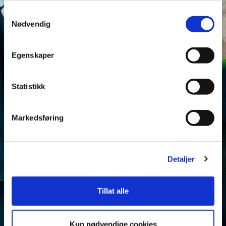
Samtykkevalg
Nødvendig
Egenskaper
Statistikk
Markedsføring
Detaljer
Tillat alle
Kun nødvendige cookies