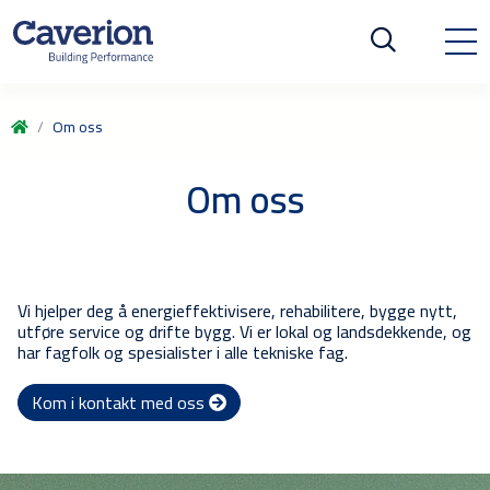
Om oss
Om oss
Vi hjelper deg å energieffektivisere, rehabilitere, bygge nytt,
utføre service og drifte bygg. Vi er lokal og landsdekkende, og
har fagfolk og spesialister i alle tekniske fag.
Kom i kontakt med oss