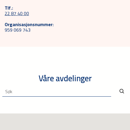
Tlf.:
22 87 40 00
Organisasjonsnummer:
959 069 743
Våre avdelinger