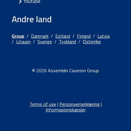
Youtube
Andre land
Group
/
Danmark
/
Estland
/
Finland
/
Latvia
/
Litauen
/
Sverige
/
Tyskland
/
Østerrike
© 2026 Assemblin Caverion Group
Terms of use
|
Personvernerklæring
|
Informasjonskapsler