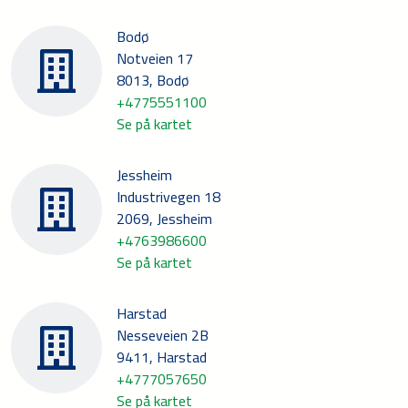
Bodø
Notveien 17
8013, Bodø
+4775551100
Se på kartet
Jessheim
Industrivegen 18
2069, Jessheim
+4763986600
Se på kartet
Harstad
Nesseveien 2B
9411, Harstad
+4777057650
Se på kartet