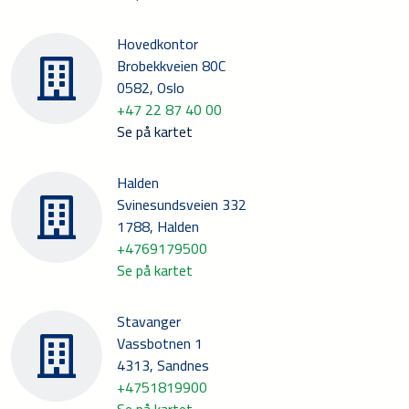
Hovedkontor
Brobekkveien 80C
0582, Oslo
+47 22 87 40 00
Se på kartet
Halden
Svinesundsveien 332
1788, Halden
+4769179500
Se på kartet
Stavanger
Vassbotnen 1
4313, Sandnes
+4751819900
Se på kartet