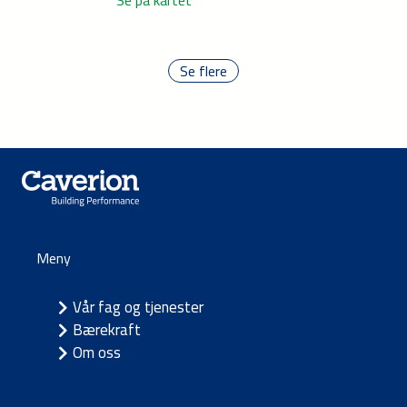
Se flere
Meny
Vår fag og tjenester
Bærekraft
Om oss