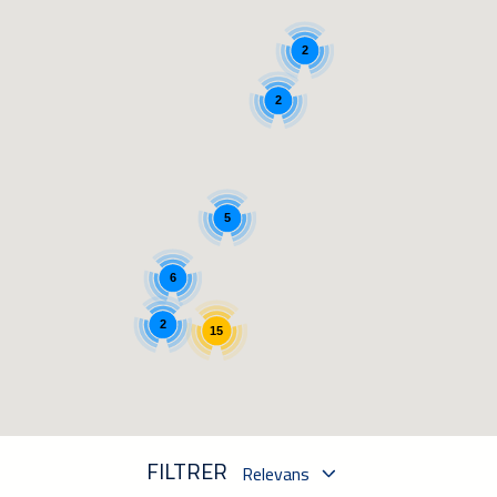
2
2
5
6
2
15
FILTRER
Relevans