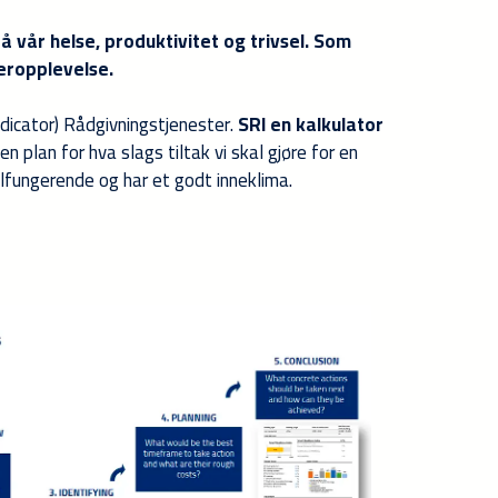
å vår helse, produktivitet og trivsel. Som
eropplevelse.
dicator) Rådgivningstjenester.
SRI en kalkulator
plan for hva slags tiltak vi skal gjøre for en
lfungerende og har et godt inneklima.