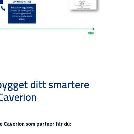
bygget ditt smartere
Caverion
e Caverion som partner får du: