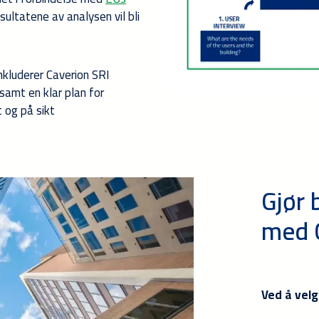
ultatene av analysen vil bli
inkluderer Caverion SRI
samt en klar plan for
 og på sikt
Gjør 
med 
Ved å velg