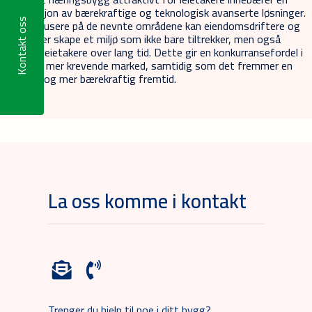
kombinasjon av bærekraftige og teknologisk avanserte løsninger.
Ved å fokusere på de nevnte områdene kan eiendomsdriftere og
Kontakt oss
byggherrer skape et miljø som ikke bare tiltrekker, men også
beholder leietakere over lang tid. Dette gir en konkurransefordel i
et stadig mer krevende marked, samtidig som det fremmer en
grønnere og mer bærekraftig fremtid.
La oss komme i kontakt
Trenger du hjelp til noe i ditt bygg?