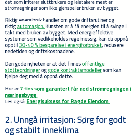
det som irriterer sluttbrukere og leietakere mest er
strømregninger som ikke gjenspeiler bruken av bygget.
Riktig energibruk handler om gode driftsrutiner og
riktig
automasjon.
Kunsten er å få energien til å svinge i
takt med bruken av bygget. Med energieffektive
systemer som vedlikeholdes regelmessig, kan du oppnå
opptil
30-40 % besparelse i energiforbruket
, redusere
nedetiden og driftskostnadene.
Den gode nyheten er at det finnes
offentlige
støtteordninger
og
gode kontraktsmodeller
som kan
hjelpe deg med å oppnå dette.
Her er
7 tips som garantert får ned strømregningen i
næringsbygg
Energisuksess for Ragde Eiendom
Les også:
2. Unngå irritasjon: Sørg for godt
og stabilt inneklima