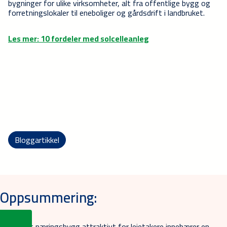
bygninger for ulike virksomheter, alt fra offentlige bygg og
forretningslokaler til eneboliger og gårdsdrift i landbruket.
Les mer: 10 fordeler med solcelleanleg
Bloggartikkel
Oppsummering:
Å gjøre et næringsbygg attraktivt for leietakere innebærer en