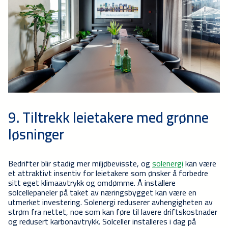
9. Tiltrekk leietakere med grønne
løsninger
Bedrifter blir stadig mer miljøbevisste, og
solenergi
kan være
et attraktivt insentiv for leietakere som ønsker å forbedre
sitt eget klimaavtrykk og omdømme. Å installere
solcellepaneler på taket av næringsbygget kan være en
utmerket investering. Solenergi reduserer avhengigheten av
strøm fra nettet, noe som kan føre til lavere driftskostnader
og redusert karbonavtrykk. Solceller installeres i dag på