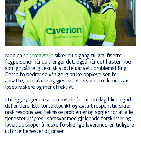
Med en
serviceavtale
sikrer du tilgang til kvalifiserte
fagpersoner når du trenger det, også når det haster, noe
som gir pålitelig teknisk støtte uansett problemstilling.
Dette forbedrer selvfølgelig brukeropplevelsen for
ansatte, leietakere og gjester, ettersom problemer kan
løses raskere og mer effektivt.
I tillegg sørger en serviceavtale for at din dag blir en god
del enklere. Ett kontaktpunkt og avtalt responstid sikrer
rask respons ved tekniske problemer og sørger for at alle
tjenester utføres i samsvar med gjeldende forskrifter og
lover. Du slipper å huske forskjellige leverandører, tidligere
utførte tjenester og priser.