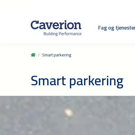
Fag og tjeneste
Smart parkering
Smart parkering