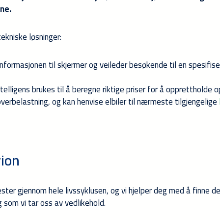
ene.
tekniske løsninger:
informasjonen til skjermer og veileder besøkende til en spesifise
elligens brukes til å beregne riktige priser for å opprettholde 
verbelastning, og kan henvise elbiler til nærmeste tilgjengelige
ion
ter gjennom hele livssyklusen, og vi hjelper deg med å finne de
g som vi tar oss av vedlikehold.