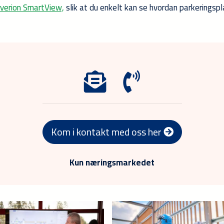
verion SmartView,
slik at du enkelt kan se hvordan parkeringspl
Kom i kontakt med oss her
Kun næringsmarkedet