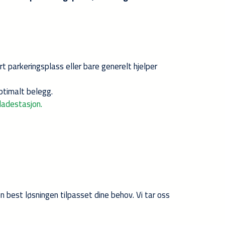
rt parkeringsplass eller bare generelt hjelper
optimalt belegg.
ladestasjon.
n best løsningen tilpasset dine behov. Vi tar oss