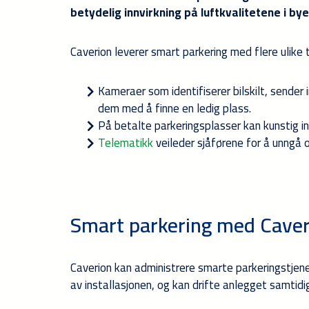
betydelig innvirkning på luftkvalitetene i by
Caverion leverer smart parkering med flere ulike 
Kameraer som identifiserer bilskilt, sender 
dem med å finne en ledig plass.
På betalte parkeringsplasser kan kunstig int
Telematikk
veileder sjåførene for å unngå o
Smart parkering med Caver
Caverion kan administrere smarte parkeringstjenes
av installasjonen, og kan drifte anlegget samtidi