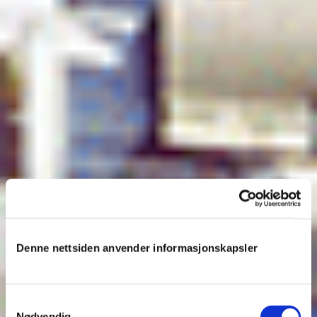
Denne nettsiden anvender informasjonskapsler
Samtykkevalg
Nødvendig