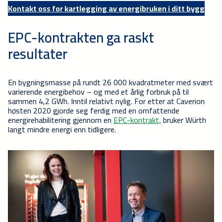
Kontakt oss for kartlegging av energibruken i ditt bygg
EPC-kontrakten ga raskt
resultater
En bygningsmasse på rundt 26 000 kvadratmeter med svært
varierende energibehov – og med et årlig forbruk på til
sammen 4,2 GWh. Inntil relativt nylig. For etter at Caverion
høsten 2020 gjorde seg ferdig med en omfattende
energirehabilitering gjennom en
EPC-kontrakt,
bruker Würth
langt mindre energi enn tidligere.