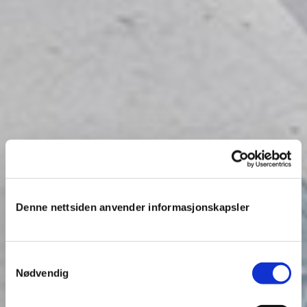
Denne nettsiden anvender informasjonskapsler
Samtykkevalg
Nødvendig