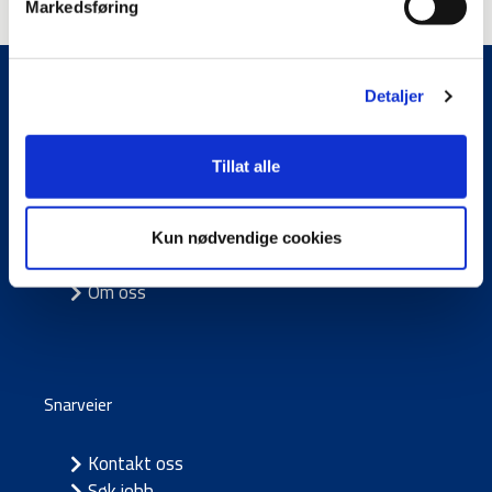
Markedsføring
Detaljer
Tillat alle
Meny
Vår fag og tjenester
Kun nødvendige cookies
Bærekraft
Om oss
Snarveier
Kontakt oss
Søk jobb