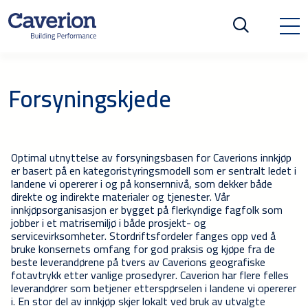
Forsyningskjede
Optimal utnyttelse av forsyningsbasen for Caverions innkjøp
er basert på en kategoristyringsmodell som er sentralt ledet i
landene vi opererer i og på konsernnivå, som dekker både
direkte og indirekte materialer og tjenester. Vår
innkjøpsorganisasjon er bygget på flerkyndige fagfolk som
jobber i et matrisemiljø i både prosjekt- og
servicevirksomheter. Stordriftsfordeler fanges opp ved å
bruke konsernets omfang for god praksis og kjøpe fra de
beste leverandørene på tvers av Caverions geografiske
fotavtrykk etter vanlige prosedyrer. Caverion har flere felles
leverandører som betjener etterspørselen i landene vi opererer
i. En stor del av innkjøp skjer lokalt ved bruk av utvalgte