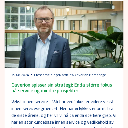
19.08.2024
Pressemeldinger, Articles, Caverion Homepage
Caverion spisser sin strategi: Enda større fokus
på service og mindre prosjekter
Vekst innen service - Vårt hovedfokus er videre vekst
innen servicesegmentet. Her har vi lykkes enormt bra
de siste årene, og her vil vi nå ta enda sterkere grep. Vi
har en stor kundebase innen service og vedlikehold av