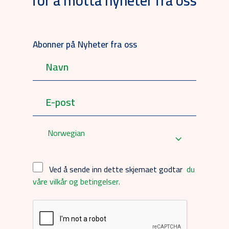
for å motta nyheter fra oss
Abonner på Nyheter fra oss
Norwegian
Ved å sende inn dette skjemaet godtar
du
våre vilkår og betingelser.