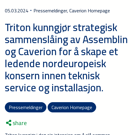
05.03.2024
Pressemeldinger, Caverion Homepage
Triton kunngjør strategisk
sammenslåing av Assemblin
og Caverion for å skape et
ledende nordeuropeisk
konsern innen teknisk
service og installasjon.
Pressemeldinger
Caverion Homepage
share
Triton kunngjør i dag sin intensjon om å slå sammen