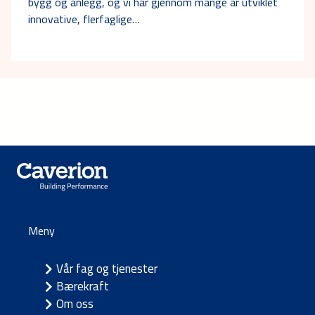
bygg og anlegg, og vi har gjennom mange år utviklet
innovative, flerfaglige…
Meny
Vår fag og tjenester
Bærekraft
Om oss