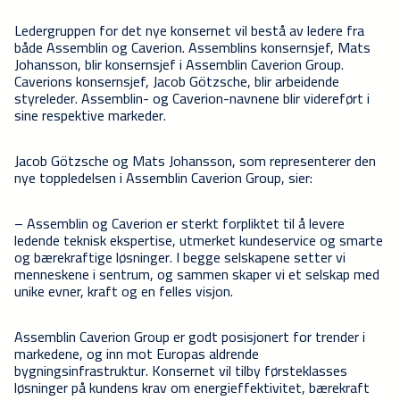
Ledergruppen for det nye konsernet vil bestå av ledere fra
både Assemblin og Caverion. Assemblins konsernsjef, Mats
Johansson, blir konsernsjef i Assemblin Caverion Group.
Caverions konsernsjef, Jacob Götzsche, blir arbeidende
styreleder. Assemblin- og Caverion-navnene blir videreført i
sine respektive markeder.
Jacob Götzsche og Mats Johansson, som representerer den
nye toppledelsen i Assemblin Caverion Group, sier:
– Assemblin og Caverion er sterkt forpliktet til å levere
ledende teknisk ekspertise, utmerket kundeservice og smarte
og bærekraftige løsninger. I begge selskapene setter vi
menneskene i sentrum, og sammen skaper vi et selskap med
unike evner, kraft og en felles visjon.
Assemblin Caverion Group er godt posisjonert for trender i
markedene, og inn mot Europas aldrende
bygningsinfrastruktur. Konsernet vil tilby førsteklasses
løsninger på kundens krav om energieffektivitet, bærekraft