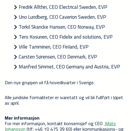
Fredrik Allthin, CEO Electrical Sweden, EVP​
Uno Lundberg​, CEO Caverion Sweden, EVP
Torkil Skancke Hansen, CEO Norway, EVP
Tero Kosunen, CEO Fidelix and solutions, EVP
Ville Tamminen, CEO Finland, EVP
Carsten Sørensen, CEO Denmark, EVP
Manfred Simmet, CEO Germany and Austria, EVP
Den nye gruppen vil få hovedkvarter i Sverige.
Alle juridiske formaliteter er ivaretatt og vil bli fullført i løpet
av april.
Mer informasjon
For mer informasjon, kontakt konsernsjef og CEO
Mats
Johansson
(tlf: +46 10 475 39 60) eller kommunikasjons- og