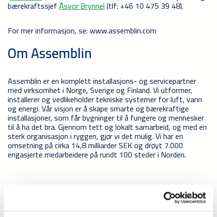
bærekraftssjef
Åsvor Brynnel
(tlf: +46 10 475 39 48).
For mer informasjon, se:
www.assemblin.com
Om Assemblin
Assemblin er en komplett installasjons- og servicepartner
med virksomhet i Norge, Sverige og Finland. Vi utformer,
installerer og vedlikeholder tekniske systemer for luft, vann
og energi. Vår visjon er å skape smarte og bærekraftige
installasjoner, som får bygninger til å fungere og mennesker
til å ha det bra. Gjennom tett og lokalt samarbeid, og med en
sterk organisasjon i ryggen, gjør vi det mulig. Vi har en
omsetning på cirka 14,8 milliarder SEK og drøyt 7.000
engasjerte medarbeidere på rundt 100 steder i Norden.
Om Caverion