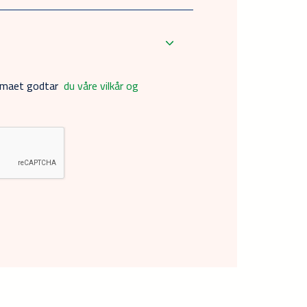
jemaet godtar
du våre vilkår og