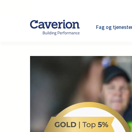
Fag og tjeneste