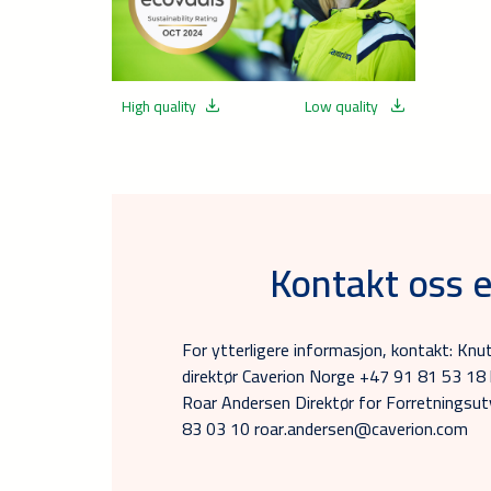
High quality
Low quality
Kontakt oss e
For ytterligere informasjon, kontakt: Kn
direktør Caverion Norge +47 91 81 53 1
Roar Andersen Direktør for Forretningsut
83 03 10 roar.andersen@caverion.com