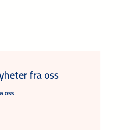
yheter fra oss
a oss