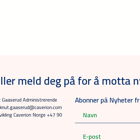
ller meld deg på for å motta n
Abonner på Nyheter fr
ut Gaaserud Administrerende
8 knut.gaaserud@caverion.com
vikling Caverion Norge +47 90