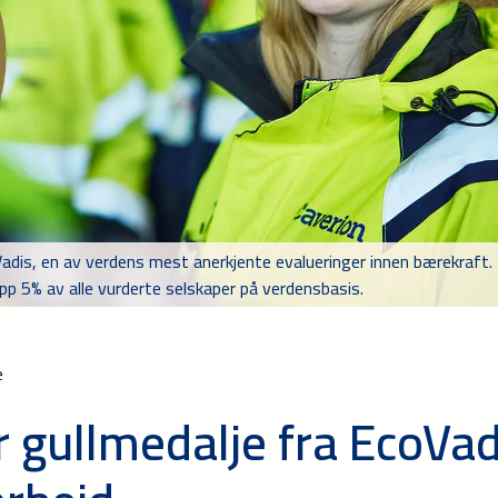
adis, en av verdens mest anerkjente evalueringer innen bærekraft.
p 5% av alle vurderte selskaper på verdensbasis.
e
r gullmedalje fra EcoVad