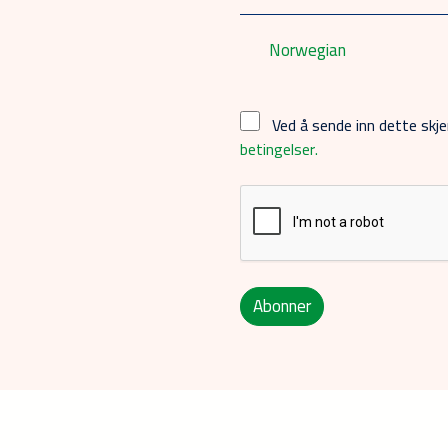
Norwegian
Ved å sende inn dette sk
betingelser.
Abonner