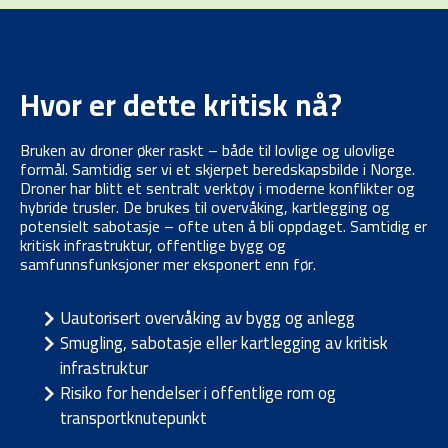
Hvor er dette kritisk nå?
Bruken av droner øker raskt – både til lovlige og ulovlige
formål. Samtidig ser vi et skjerpet beredskapsbilde i Norge.
Droner har blitt et sentralt verktøy i moderne konflikter og
hybride trusler. De brukes til overvåking, kartlegging og
potensielt sabotasje – ofte uten å bli oppdaget. Samtidig er
kritisk infrastruktur, offentlige bygg og
samfunnsfunksjoner mer eksponert enn før.
Uautorisert overvåking av bygg og anlegg
Smugling, sabotasje eller kartlegging av kritisk
infrastruktur
Risiko for hendelser i offentlige rom og
transportknutepunkt