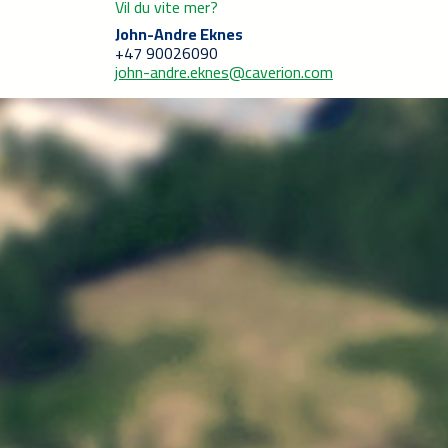
Vil du vite mer?
John-Andre Eknes
+47 90026090
john-andre.eknes@caverion.com