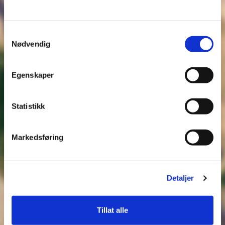
Samtykkevalg
Nødvendig
Egenskaper
Statistikk
Markedsføring
Detaljer
Tillat alle