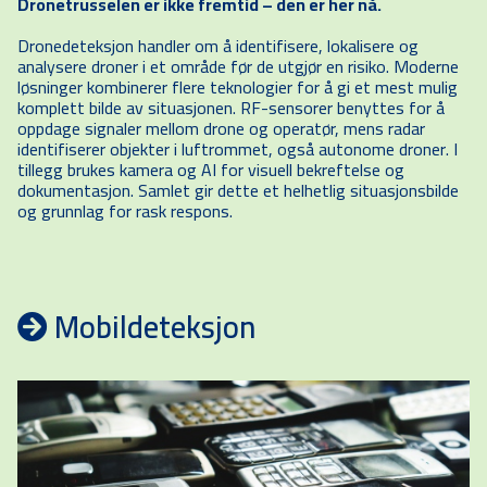
Dronetrusselen er ikke fremtid – den er her nå.
Dronedeteksjon handler om å identifisere, lokalisere og
analysere droner i et område før de utgjør en risiko. Moderne
løsninger kombinerer flere teknologier for å gi et mest mulig
komplett bilde av situasjonen. RF-sensorer benyttes for å
oppdage signaler mellom drone og operatør, mens radar
identifiserer objekter i luftrommet, også autonome droner. I
tillegg brukes kamera og AI for visuell bekreftelse og
dokumentasjon. Samlet gir dette et helhetlig situasjonsbilde
og grunnlag for rask respons.
Mobildeteksjon