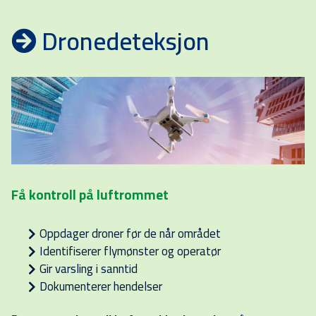
Dronedeteksjon
Få kontroll på luftrommet
Oppdager droner før de når området
Identifiserer flymønster og operatør
Gir varsling i sanntid
Dokumenterer hendelser