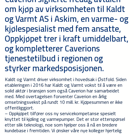
om kjøp av virksomheten til Kaldt
og Varmt AS i Askim, en varme- og
kjølespesialist med fem ansatte,
Oppkjøpet trer i kraft umiddelbart,
og kompletterer Caverions
tjenestetilbud i regionen og
styrker markedsposisjonen.
Kaldt og Varmt driver virksomhet i hovedsak i Østfold. Siden
etableringen i 2016 har Kaldt og Varmt vokst til å være en
solid aktør i bransjen som også Caverion har samarbeidet
med. Med overtagelsen forventer Caverion en årlig
omsetningsvekst på rundt 10 mill. kr. Kjøpesummen er ikke
offentliggjort.
– Oppkjøpet tilfører oss ny servicekompetanse spesielt
knyttet til kjøling og varmepumper. Det er stor etterspørsel
etter slik teknologi, noe som hjelper oss å nå en bredere
kundebase i fremtiden. Vi ønsker våre nye kolleger hjertelig