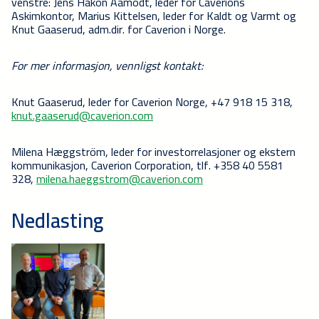
venstre: Jens Håkon Aamodt, leder for Caverions
Askimkontor, Marius Kittelsen, leder for Kaldt og Varmt og
Knut Gaaserud, adm.dir. for Caverion i Norge.
For mer informasjon, vennligst kontakt:
Knut Gaaserud, leder for Caverion Norge, +47 918 15 318,
knut.gaaserud@caverion.com
Milena Hæggström, leder for investorrelasjoner og ekstern
kommunikasjon, Caverion Corporation, tlf. +358 40 5581
328,
milena.haeggstrom@caverion.com
Nedlasting