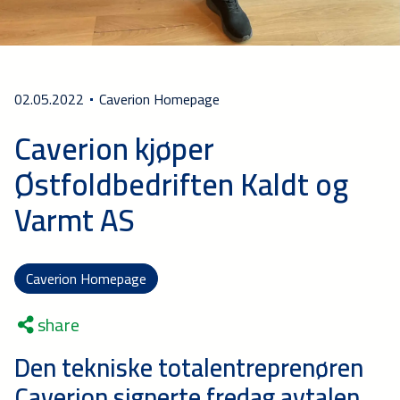
02.05.2022
Caverion Homepage
Caverion kjøper
Østfoldbedriften Kaldt og
Varmt AS
Caverion Homepage
share
Den tekniske totalentreprenøren
Caverion signerte fredag avtalen