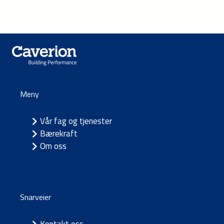
Meny
Vår fag og tjenester
Bærekraft
Om oss
Snarveier