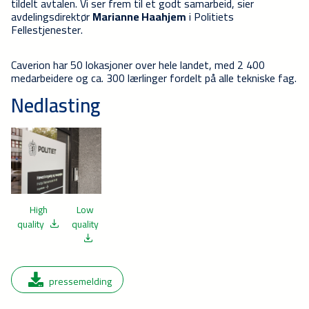
tildelt avtalen. Vi ser frem til et godt samarbeid, sier
avdelingsdirektør
Marianne Haahjem
i Politiets
Fellestjenester.
Caverion har 50 lokasjoner over hele landet, med 2 400
medarbeidere og ca. 300 lærlinger fordelt på alle tekniske fag.
Nedlasting
High
Low
quality
quality
pressemelding