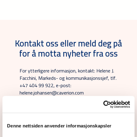
Kontakt oss eller meld deg på
for å motta nyheter fra oss
For ytterligere informasjon, kontakt: Helene J.
Facchini, Markeds- og kommunikasjonssjef, tlf.
+47 404 99 922, e-post:
helene.johansen@caverion.com
Abonner på Nyheter fra oss
Denne nettsiden anvender informasjonskapsler