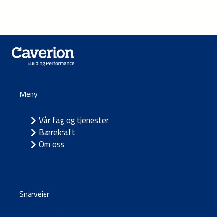
Meny
Vår fag og tjenester
Bærekraft
Om oss
Snarveier