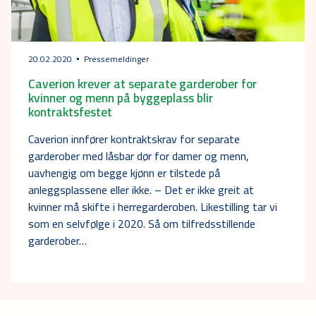
20.02.2020
Pressemeldinger
Caverion krever at separate garderober for
kvinner og menn på byggeplass blir
kontraktsfestet
Caverion innfører kontraktskrav for separate
garderober med låsbar dør for damer og menn,
uavhengig om begge kjønn er tilstede på
anleggsplassene eller ikke. – Det er ikke greit at
kvinner må skifte i herregarderoben. Likestilling tar vi
som en selvfølge i 2020. Så om tilfredsstillende
garderober…