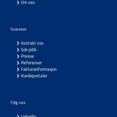
Om oss
Snarveier
Kontakt oss
Søk jobb
Presse
Referanser
Fakturainformasjon
Kundeportaler
Følg oss
LinkedIn