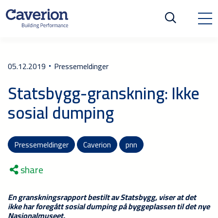
05.12.2019
Pressemeldinger
Statsbygg-granskning: Ikke
sosial dumping
Pressemeldinger
Caverion
pnn
share
En granskningsrapport bestilt av Statsbygg, viser at det
ikke har foregått sosial dumping på byggeplassen til det nye
Nasjonalmuseet.