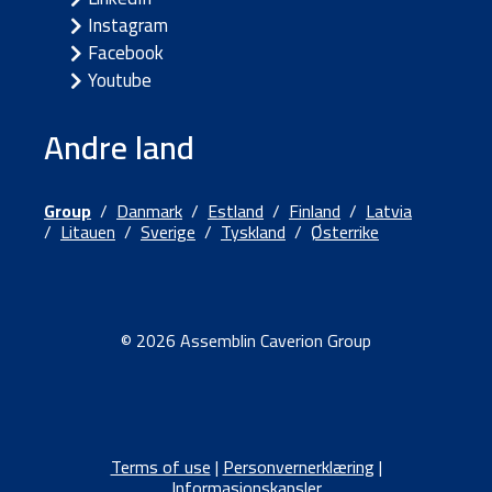
Instagram
Facebook
Youtube
Andre land
Group
/
Danmark
/
Estland
/
Finland
/
Latvia
/
Litauen
/
Sverige
/
Tyskland
/
Østerrike
© 2026 Assemblin Caverion Group
Terms of use
|
Personvernerklæring
|
Informasjonskapsler