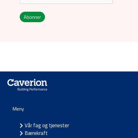
Abonner
Meny
Vår fag og tjenester
Bærekraft