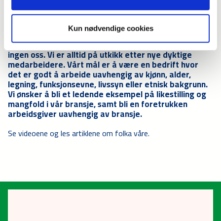
Folka er hjertet i Caverion
Kun nødvendige cookies
Folka er hjertet og hjernen i Caverion. For ingen folk,
ingen oss. Vi er alltid på utkikk etter nye dyktige
medarbeidere. Vårt mål er å være en bedrift hvor
det er godt å arbeide uavhengig av kjønn, alder,
legning, funksjonsevne, livssyn eller etnisk bakgrunn.
Vi ønsker å bli et ledende eksempel på likestilling og
mangfold i vår bransje, samt bli en foretrukken
arbeidsgiver uavhengig av bransje.
Se videoene og les artiklene om folka våre.