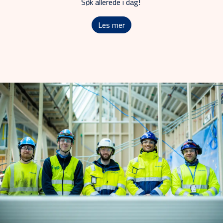
Søk allerede i dag!
Les mer