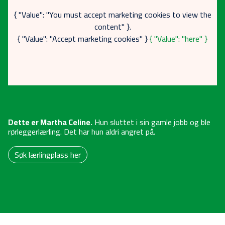
{ "Value": "You must accept marketing cookies to view the
content" }.
{ "Value": "Accept marketing cookies" }
{ "Value": "here" }
Dette er Martha Celine.
Hun sluttet i sin gamle jobb og ble
rørleggerlærling. Det har hun aldri angret på.
Søk lærlingplass her