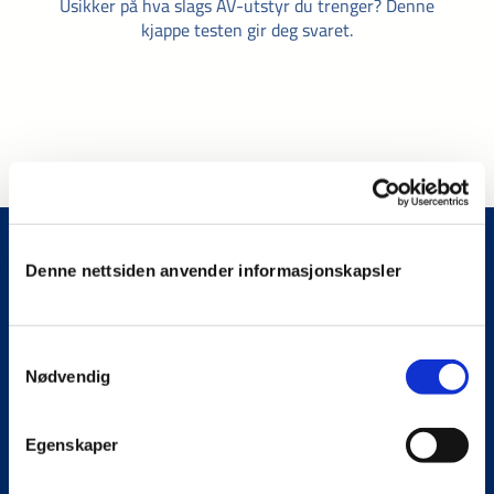
Denne nettsiden anvender informasjonskapsler
Meny
Samtykkevalg
Nødvendig
Vår fag og tjenester
Bærekraft
Egenskaper
Om oss