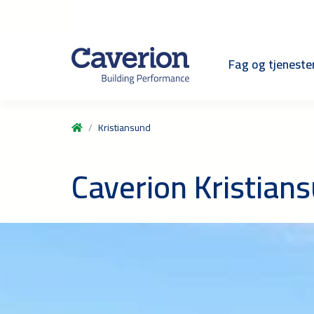
Fag og tjeneste
Kristiansund
Caverion Kristian