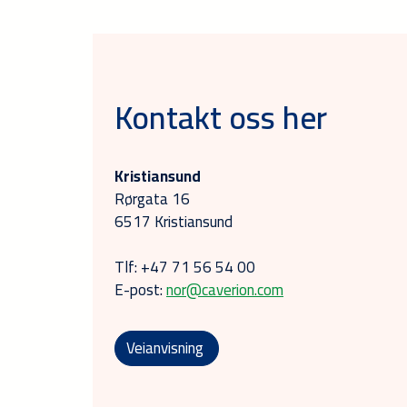
Kontakt oss her
Kristiansund
Rørgata 16
6517 Kristiansund
Tlf: +47 71 56 54 00
E-post:
nor@caverion.com
Veianvisning