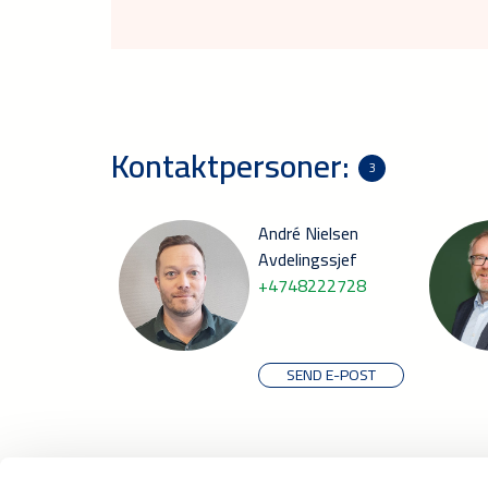
Kontaktpersoner:
3
André Nielsen
Avdelingssjef
+4748222728
SEND E-POST