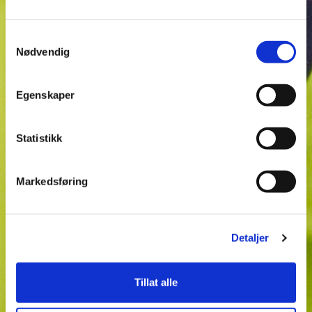
Samtykkevalg
Nødvendig
Egenskaper
Statistikk
Markedsføring
Detaljer
Tillat alle