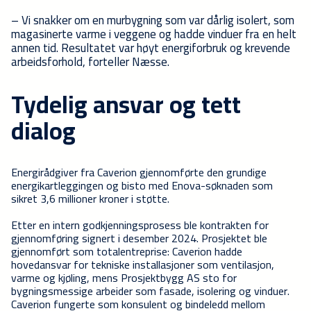
– Vi snakker om en murbygning som var dårlig isolert, som
magasinerte varme i veggene og hadde vinduer fra en helt
annen tid. Resultatet var høyt energiforbruk og krevende
arbeidsforhold, forteller Næsse.
Tydelig ansvar og tett
dialog
Energirådgiver fra Caverion gjennomførte den grundige
energikartleggingen og bisto med Enova-søknaden som
sikret 3,6 millioner kroner i støtte.
Etter en intern godkjenningsprosess ble kontrakten for
gjennomføring signert i desember 2024. Prosjektet ble
gjennomført som totalentreprise: Caverion hadde
hovedansvar for tekniske installasjoner som ventilasjon,
varme og kjøling, mens Prosjektbygg AS sto for
bygningsmessige arbeider som fasade, isolering og vinduer.
Caverion fungerte som konsulent og bindeledd mellom