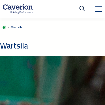
Wärtsilä
Wärtsilä