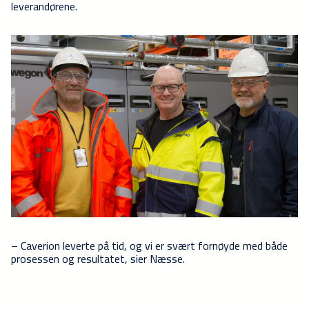
leverandørene.
– Caverion leverte på tid, og vi er svært fornøyde med både
prosessen og resultatet, sier Næsse.
– Den tette dialogen og lokale oppfølgingen har vært
viktig. Teknisk prosjektleder har vært svært aktiv og