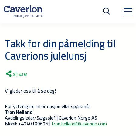
Takk for din påmelding til
Caverions julelunsj
share
Vi gleder oss til å se deg!
For ytterligere informasjon eller spørsmål:
Tron Helland
Avdelingsleder/Salgssjef
|
Caverion Norge AS
Mobil: +4740109675 |
tron.helland@caverion.com